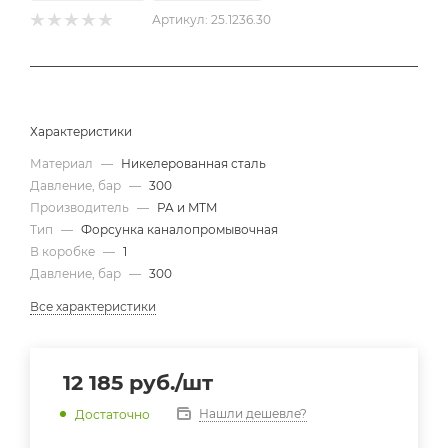
Артикул:
25.1236.30
Характеристики
Материал
—
Никелерованная сталь
Давление, бар
—
300
Производитель
—
PA и MTM
Тип
—
Форсунка каналопромывочная
В коробке
—
1
Давление, бар
—
300
Все характеристики
12 185
руб.
/шт
Нашли дешевле?
Достаточно