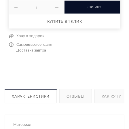
В КОРЗИНУ
КУПИТЬ В 1 КЛИК
Хочу в подарок
Самовывоз сегодня
Доставка завтра
ХАРАКТЕРИСТИКИ
ОТЗЫВЫ
КАК КУПИТЬ
Материал