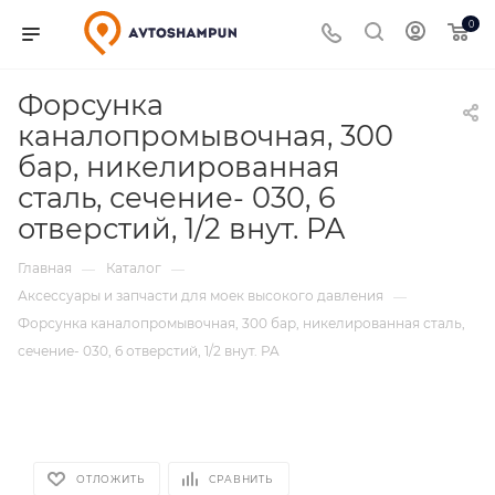
0
Форсунка
каналопромывочная, 300
бар, никелированная
сталь, сечение- 030, 6
отверстий, 1/2 внут. PA
Главная
Каталог
—
—
Аксессуары и запчасти для моек высокого давления
—
Форсунка каналопромывочная, 300 бар, никелированная сталь,
сечение- 030, 6 отверстий, 1/2 внут. PA
ОТЛОЖИТЬ
СРАВНИТЬ