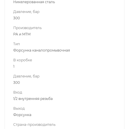
Никелерованная сталь
Давление, бар
300
Производитель
PA и MTM
Тип
Форсунка каналопромывочная
В коробке
1
Давление, бар
300
Вход
1/2 внутренняя резьба
Выход
Форсунка
Страна-производитель