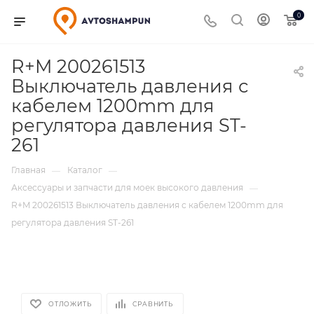
0
R+M 200261513
Выключатель давления с
кабелем 1200mm для
регулятора давления ST-
261
Главная
Каталог
—
—
Аксессуары и запчасти для моек высокого давления
—
R+M 200261513 Выключатель давления с кабелем 1200mm для
регулятора давления ST-261
ОТЛОЖИТЬ
СРАВНИТЬ