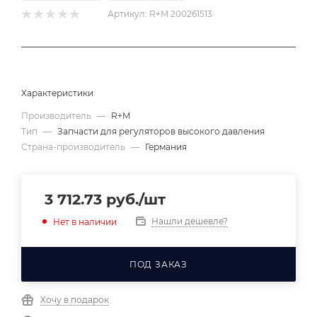
Артикул:
R+M 200261513
Характеристики
Производитель
—
R+M
Тип
—
Запчасти для регуляторов высокого давления
Страна-производитель
—
Германия
3 712.73
руб.
/шт
Нашли дешевле?
Нет в наличии
ПОД ЗАКАЗ
Хочу в подарок