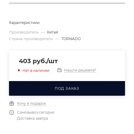
Характеристики
Производитель
—
Китай
Страна-производитель
—
TORNADO
403
руб.
/шт
Нашли дешевле?
Нет в наличии
ПОД ЗАКАЗ
Хочу в подарок
Самовывоз сегодня
Доставка завтра