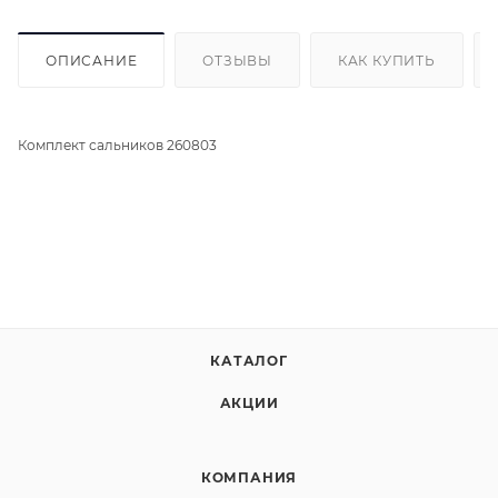
ОПИСАНИЕ
ОТЗЫВЫ
КАК КУПИТЬ
Комплект сальников 260803
КАТАЛОГ
АКЦИИ
КОМПАНИЯ