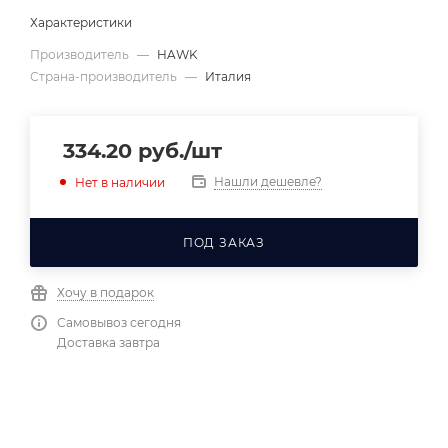
Характеристики
Производитель
—
HAWK
Страна-производитель
—
Италия
334.20
руб.
/шт
Нашли дешевле?
Нет в наличии
ПОД ЗАКАЗ
Хочу в подарок
Самовывоз сегодня
Доставка завтра