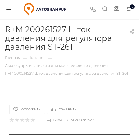
0
R+M 200261527 Шток
давления для регулятора
давления ST-261
Главная
Каталог
—
—
Аксессуары и запчасти для моек высокого давления
—
R+M 200261527 Шток давления для регулятора давления ST-261
ОТЛОЖИТЬ
СРАВНИТЬ
Артикул:
R+M 200261527