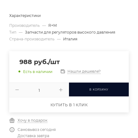
Характеристики
Производитель
—
R+M
Тип
—
Запчасти для регуляторов высокого давления
Страна-производитель
—
Италия
988
руб.
/шт
Нашли дешевле?
Есть в наличии
В КОРЗИНУ
КУПИТЬ В 1 КЛИК
Хочу в подарок
Самовывоз сегодня
Доставка завтра