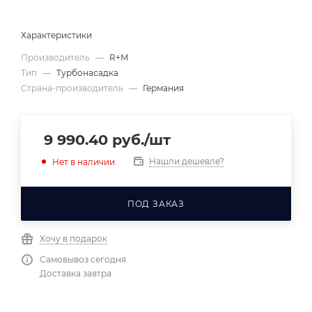
Характеристики
Производитель
—
R+M
Тип
—
Турбонасадка
Страна-производитель
—
Германия
9 990.40
руб.
/шт
Нашли дешевле?
Нет в наличии
ПОД ЗАКАЗ
Хочу в подарок
Самовывоз сегодня
Доставка завтра