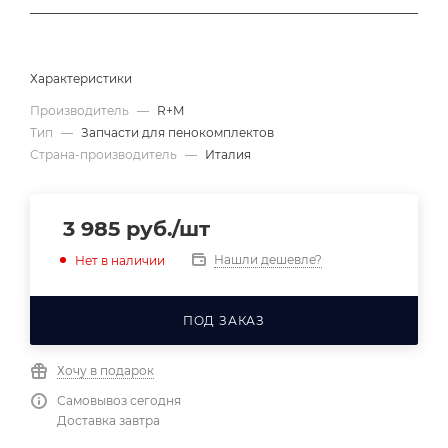
Характеристики
Производитель
—
R+M
Тип
—
Запчасти для пенокомплектов
Страна-производитель
—
Италия
3 985
руб.
/шт
Нашли дешевле?
Нет в наличии
ПОД ЗАКАЗ
Хочу в подарок
Самовывоз сегодня
Доставка завтра