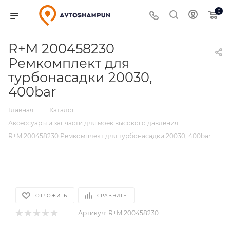
0
R+M 200458230
Ремкомплект для
турбонасадки 20030,
400bar
Главная
Каталог
—
—
Аксессуары и запчасти для моек высокого давления
—
R+M 200458230 Ремкомплект для турбонасадки 20030, 400bar
ОТЛОЖИТЬ
СРАВНИТЬ
Артикул:
R+M 200458230