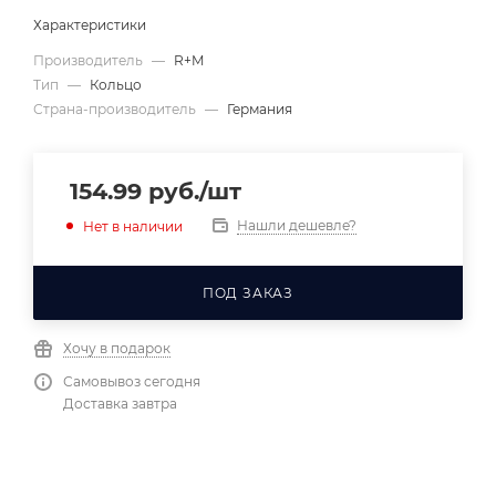
Характеристики
Производитель
—
R+M
Тип
—
Кольцо
Страна-производитель
—
Германия
154.99
руб.
/шт
Нашли дешевле?
Нет в наличии
ПОД ЗАКАЗ
Хочу в подарок
Самовывоз сегодня
Доставка завтра