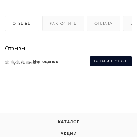
ОТЗЫВЫ
КАК КУПИТЬ
ОПЛАТА
ДО
Отзывы
Нет оценок
ОСТАВИТЬ ОТЗЫВ
Загрузка отзывов...
КАТАЛОГ
АКЦИИ