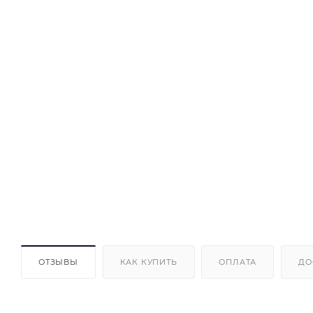
ОТЗЫВЫ
КАК КУПИТЬ
ОПЛАТА
ДО