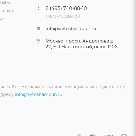
тавки
8 (495) 740-88-10
 товар
ЗАКАЗАТЬ ЗВОНОК
ет
info@avtoshampun.ru
Москва, просп. Андропова д.
22, БЦ Нагатинский, офис 1206
 на сайте. Уточняйте эту информацию у менеджера при
адресу
info@avtoshampun.ru