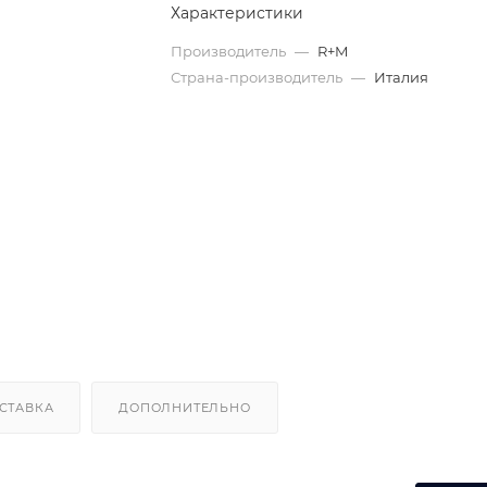
Характеристики
Производитель
—
R+M
Страна-производитель
—
Италия
СТАВКА
ДОПОЛНИТЕЛЬНО