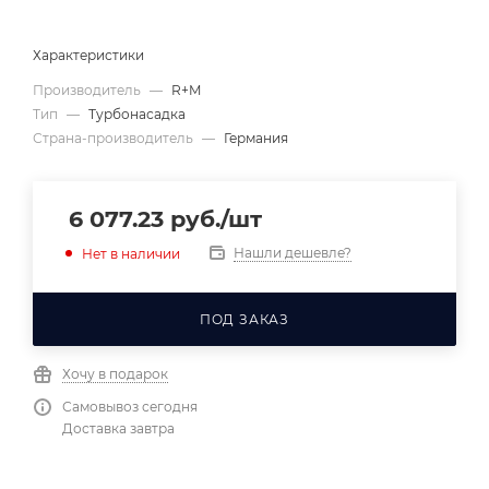
Характеристики
Производитель
—
R+M
Тип
—
Турбонасадка
Страна-производитель
—
Германия
6 077.23
руб.
/шт
Нашли дешевле?
Нет в наличии
ПОД ЗАКАЗ
Хочу в подарок
Самовывоз сегодня
Доставка завтра