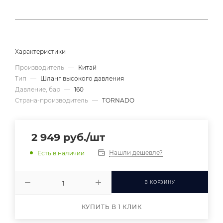
Характеристики
Производитель
—
Китай
Тип
—
Шланг высокого давления
Давление, бар
—
160
Страна-производитель
—
TORNADO
2 949
руб.
/шт
Нашли дешевле?
Есть в наличии
В КОРЗИНУ
КУПИТЬ В 1 КЛИК