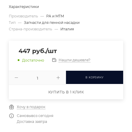
Характеристики
Производитель
—
PA и MTM
Тип
—
Запчасти для пенной насадки
Страна-производитель
—
Италия
447
руб.
/шт
Нашли дешевле?
Достаточно
В КОРЗИНУ
КУПИТЬ В 1 КЛИК
Хочу в подарок
Самовывоз сегодня
Доставка завтра