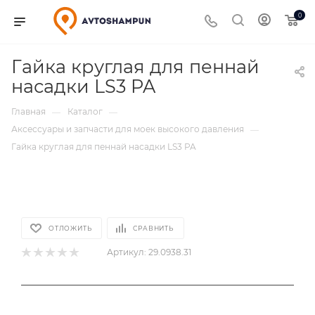
0
Гайка круглая для пеннай
насадки LS3 PA
Главная
Каталог
—
—
Аксессуары и запчасти для моек высокого давления
—
Гайка круглая для пеннай насадки LS3 PA
ОТЛОЖИТЬ
СРАВНИТЬ
Артикул:
29.0938.31