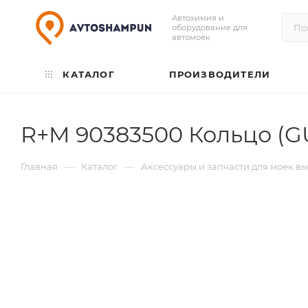
Автохимия и
оборудование для
автомоек
КАТАЛОГ
ПРОИЗВОДИТЕЛИ
R+M 90383500 Кольцо (
—
—
Главная
Каталог
Аксессуары и запчасти для моек в