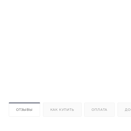
ОТЗЫВЫ
КАК КУПИТЬ
ОПЛАТА
ДО