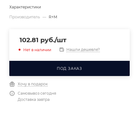
Характеристики
Производитель
—
R+M
102.81
руб.
/шт
Нашли дешевле?
Нет в наличии
ПОД ЗАКАЗ
Хочу в подарок
Самовывоз сегодня
Доставка завтра