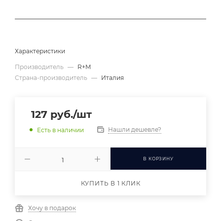
Характеристики
Производитель
—
R+M
Страна-производитель
—
Италия
127
руб.
/шт
Нашли дешевле?
Есть в наличии
В КОРЗИНУ
КУПИТЬ В 1 КЛИК
Хочу в подарок