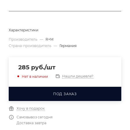
Характеристики
Производитель
—
R+M
Страна-производитель
—
Германия
285
руб.
/шт
Нашли дешевле?
Нет в наличии
ПОД ЗАКАЗ
Хочу в подарок
Самовывоз сегодня
Доставка завтра