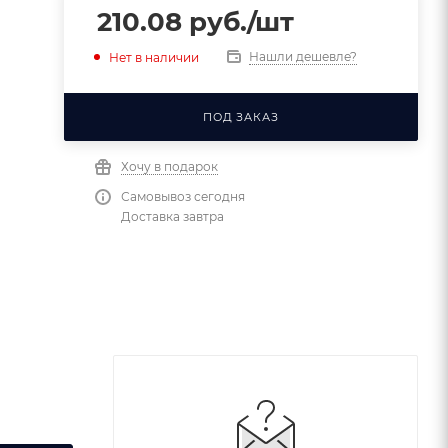
210.08
руб.
/шт
Нашли дешевле?
Нет в наличии
ПОД ЗАКАЗ
Хочу в подарок
Самовывоз сегодня
Доставка завтра