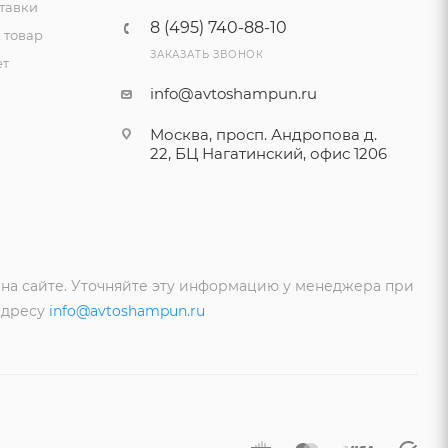
тавки
8 (495) 740-88-10
 товар
ЗАКАЗАТЬ ЗВОНОК
ет
info@avtoshampun.ru
Москва, просп. Андропова д.
22, БЦ Нагатинский, офис 1206
 на сайте. Уточняйте эту информацию у менеджера при
адресу
info@avtoshampun.ru