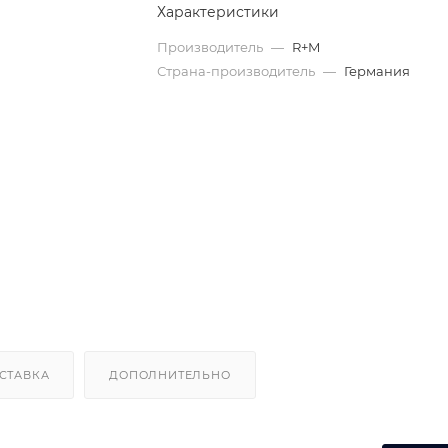
Характеристики
Производитель
—
R+M
Страна-производитель
—
Германия
СТАВКА
ДОПОЛНИТЕЛЬНО