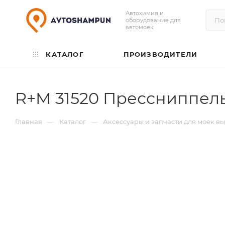
Автохимия и
оборудование для
автомоек
КАТАЛОГ
ПРОИЗВОДИТЕЛИ
R+M 31520 Прессниппель
—
—
Главная
Каталог
Аксессуары и запчасти для моек в