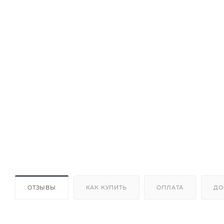
ОТЗЫВЫ
КАК КУПИТЬ
ОПЛАТА
ДО