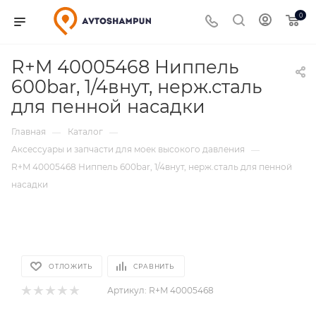
0
R+M 40005468 Ниппель
600bar, 1/4внут, нерж.сталь
для пенной насадки
Главная
Каталог
—
—
Аксессуары и запчасти для моек высокого давления
—
R+M 40005468 Ниппель 600bar, 1/4внут, нерж.сталь для пенной
насадки
ОТЛОЖИТЬ
СРАВНИТЬ
Артикул:
R+M 40005468