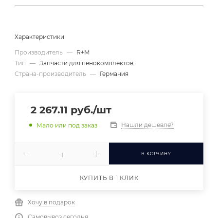
Характеристики
Производитель
—
R+M
Тип
—
Запчасти для пенокомплектов
Страна-производитель
—
Германия
2 267.11
руб.
/шт
Нашли дешевле?
Мало или под заказ
В КОРЗИНУ
КУПИТЬ В 1 КЛИК
Хочу в подарок
Самовывоз сегодня