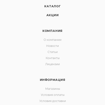
КАТАЛОГ
АКЦИИ
КОМПАНИЯ
О компании
Новости
Статьи
Контакты
Лицензии
ИНФОРМАЦИЯ
Магазины
Условия оплаты
Условия доставки