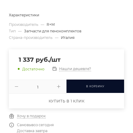
Характеристики
Производитель
—
R+M
Тип
—
Запчасти для пенокомплектов
Страна-производитель
—
Италия
1 337
руб.
/шт
Нашли дешевле?
Достаточно
В КОРЗИНУ
КУПИТЬ В 1 КЛИК
Хочу в подарок
Самовывоз сегодня
Доставка завтра