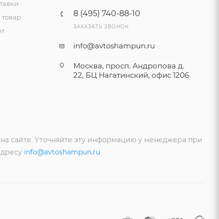
тавки
8 (495) 740-88-10
 товар
ЗАКАЗАТЬ ЗВОНОК
ет
info@avtoshampun.ru
Москва, просп. Андропова д.
22, БЦ Нагатинский, офис 1206
 на сайте. Уточняйте эту информацию у менеджера при
адресу
info@avtoshampun.ru