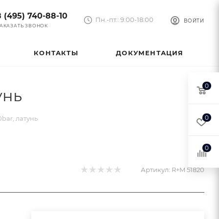
8 (495) 740-88-10
Пн.-пт.: 9:00-18:00
ВОЙТИ
АКАЗАТЬ ЗВОНОК
КОНТАКТЫ
ДОКУМЕНТАЦИЯ
0
унь
0
0bar, латунь
0
Артикул:
R+M 51820