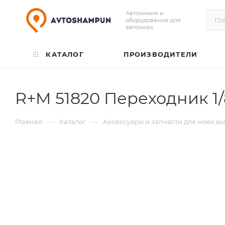
Автохимия и
оборудование для
автомоек
КАТАЛОГ
ПРОИЗВОДИТЕЛИ
R+M 51820 Переходник 1/8
—
—
Главная
Каталог
Аксессуары и запчасти для моек в