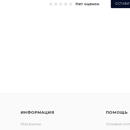
Нет оценок
ОСТАВИ
ИНФОРМАЦИЯ
ПОМОЩЬ
Магазины
Условия оп