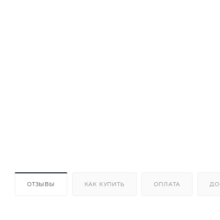
ОТЗЫВЫ
КАК КУПИТЬ
ОПЛАТА
ДО