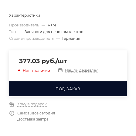
Характеристики
Производитель
—
R+M
Тип
—
Запчасти для пенокомплектов
Страна-производитель
—
Германия
377.03
руб.
/шт
Нашли дешевле?
Нет в наличии
ПОД ЗАКАЗ
Хочу в подарок
Самовывоз сегодня
Доставка завтра