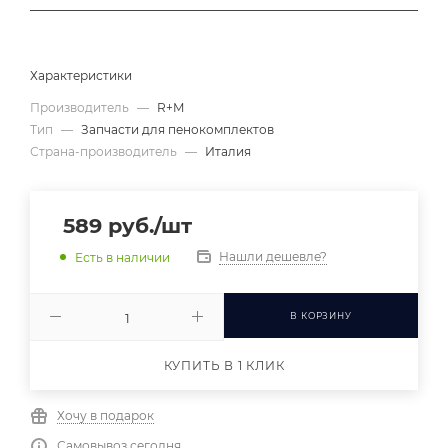
Характеристики
Производитель
—
R+M
Тип
—
Запчасти для пенокомплектов
Страна-производитель
—
Италия
589
руб.
/шт
Нашли дешевле?
Есть в наличии
В КОРЗИНУ
КУПИТЬ В 1 КЛИК
Хочу в подарок
Самовывоз сегодня