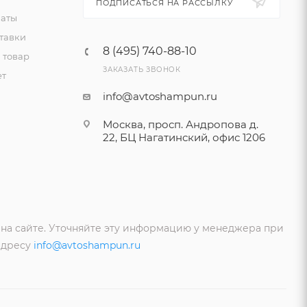
ПОДПИСАТЬСЯ НА РАССЫЛКУ
латы
тавки
8 (495) 740-88-10
 товар
ЗАКАЗАТЬ ЗВОНОК
ет
info@avtoshampun.ru
Москва, просп. Андропова д.
22, БЦ Нагатинский, офис 1206
 на сайте. Уточняйте эту информацию у менеджера при
адресу
info@avtoshampun.ru