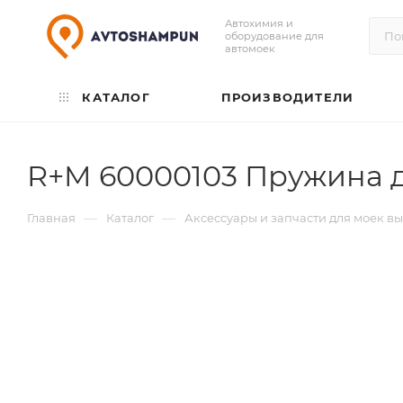
Автохимия и
оборудование для
автомоек
КАТАЛОГ
ПРОИЗВОДИТЕЛИ
R+M 60000103 Пружина д
—
—
Главная
Каталог
Аксессуары и запчасти для моек в