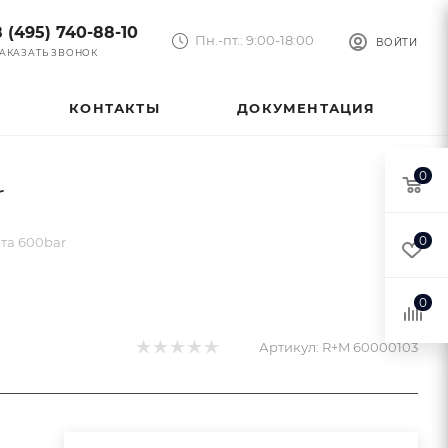
8 (495) 740-88-10
Пн.-пт.: 9:00-18:00
ВОЙТИ
АКАЗАТЬ ЗВОНОК
КОНТАКТЫ
ДОКУМЕНТАЦИЯ
0
r
0
та 600bar
0
Артикул:
R+M 60000103