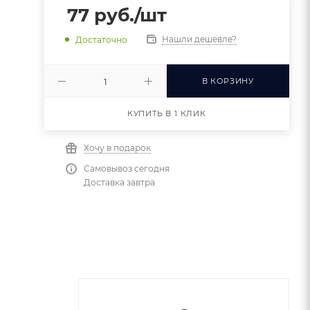
77
руб.
/шт
Нашли дешевле?
Достаточно
В КОРЗИНУ
КУПИТЬ В 1 КЛИК
Хочу в подарок
Самовывоз сегодня
Доставка завтра