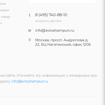
латы
тавки
8 (495) 740-88-10
 товар
ЗАКАЗАТЬ ЗВОНОК
ет
info@avtoshampun.ru
Москва, просп. Андропова д.
22, БЦ Нагатинский, офис 1206
 на сайте. Уточняйте эту информацию у менеджера при
адресу
info@avtoshampun.ru