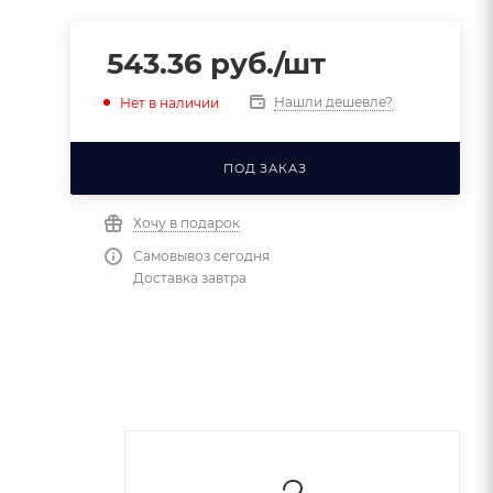
543.36
руб.
/шт
Нашли дешевле?
Нет в наличии
ПОД ЗАКАЗ
Хочу в подарок
Самовывоз сегодня
Доставка завтра