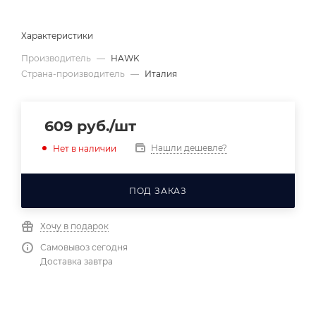
Характеристики
Производитель
—
HAWK
Страна-производитель
—
Италия
609
руб.
/шт
Нашли дешевле?
Нет в наличии
ПОД ЗАКАЗ
Хочу в подарок
Самовывоз сегодня
Доставка завтра