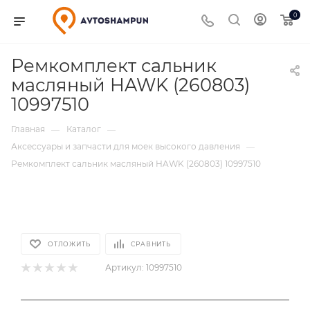
0
Ремкомплект сальник
масляный HAWK (260803)
10997510
Главная
Каталог
—
—
Аксессуары и запчасти для моек высокого давления
—
Ремкомплект сальник масляный HAWK (260803) 10997510
ОТЛОЖИТЬ
СРАВНИТЬ
Артикул:
10997510