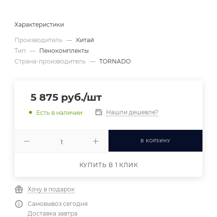
Характеристики
Производитель
—
Китай
Тип
—
Пенокомплекты
Страна-производитель
—
TORNADO
5 875
руб.
/шт
Нашли дешевле?
Есть в наличии
В КОРЗИНУ
КУПИТЬ В 1 КЛИК
Хочу в подарок
Самовывоз сегодня
Доставка завтра