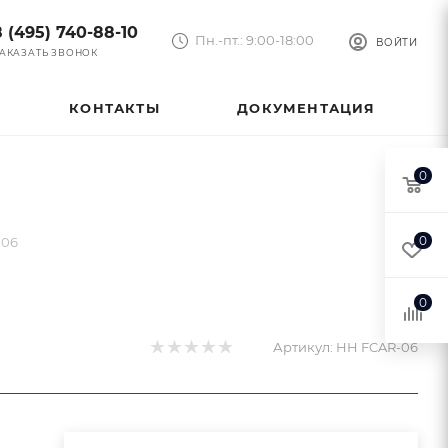
8 (495) 740-88-10
Пн.-пт.: 9:00-18:00
ВОЙТИ
АКАЗАТЬ ЗВОНОК
КОНТАКТЫ
ДОКУМЕНТАЦИЯ
0
0
N06
0
Артикул:
HH FCAR-06