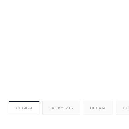
ОТЗЫВЫ
КАК КУПИТЬ
ОПЛАТА
ДО