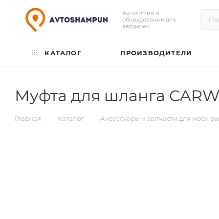
Автохимия и
оборудование для
автомоек
КАТАЛОГ
ПРОИЗВОДИТЕЛИ
Муфта для шланга CAR
—
—
Главная
Каталог
Аксессуары и запчасти для моек в