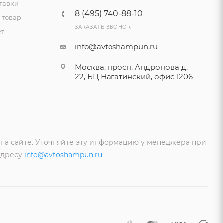
тавки
8 (495) 740-88-10
 товар
ЗАКАЗАТЬ ЗВОНОК
ет
info@avtoshampun.ru
Москва, просп. Андропова д.
22, БЦ Нагатинский, офис 1206
 на сайте. Уточняйте эту информацию у менеджера при
адресу
info@avtoshampun.ru