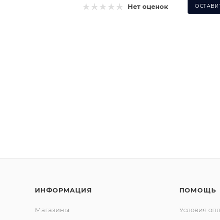
Нет оценок
ОСТАВИ
ИНФОРМАЦИЯ
ПОМОЩЬ
Магазины
Условия оп