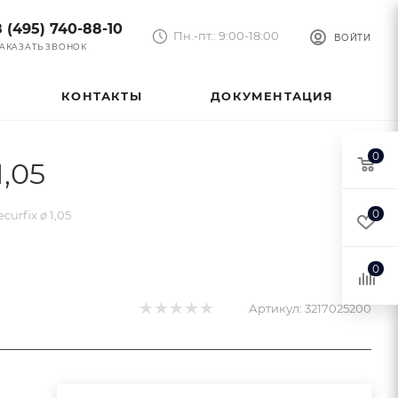
8 (495) 740-88-10
Пн.-пт.: 9:00-18:00
ВОЙТИ
АКАЗАТЬ ЗВОНОК
КОНТАКТЫ
ДОКУМЕНТАЦИЯ
0
,05
0
urfix ø 1,05
0
Артикул:
3217025200