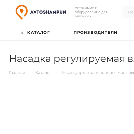
Автохимия и
оборудование для
автомоек
КАТАЛОГ
ПРОИЗВОДИТЕЛИ
Насадка регулируемая вх
—
—
Главная
Каталог
Аксессуары и запчасти для моек в