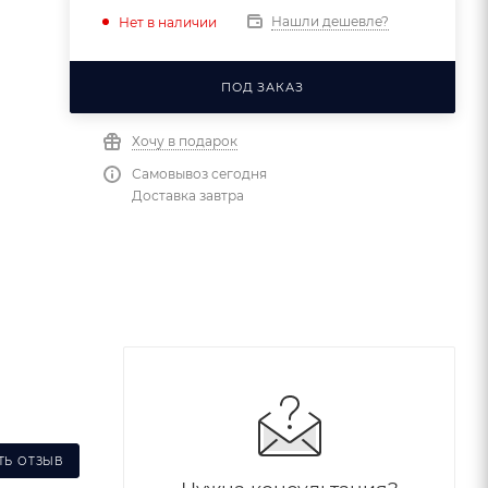
Нашли дешевле?
Нет в наличии
ПОД ЗАКАЗ
Хочу в подарок
Самовывоз сегодня
Доставка завтра
ТЬ ОТЗЫВ