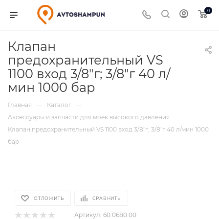
0
Клапан
предохранительный VS
1100 вход 3/8"г; 3/8"г 40 л/
мин 1000 бар
Главная
Каталог
—
—
Аксессуары и запчасти для моек высокого давления
—
Клапан предохранительный VS 1100 вход 3/8"г; 3/8"г 40 л/мин 1000
бар
ОТЛОЖИТЬ
СРАВНИТЬ
Артикул:
60.0680.00