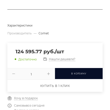
Характеристики
Производитель
—
Comet
124 595.77
руб.
/шт
Нашли дешевле?
Достаточно
В КОРЗИНУ
КУПИТЬ В 1 КЛИК
Хочу в подарок
Самовывоз сегодня