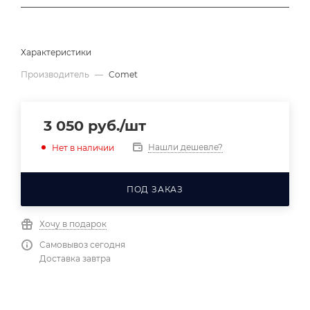
Характеристики
Производитель
—
Comet
3 050
руб.
/шт
Нашли дешевле?
Нет в наличии
ПОД ЗАКАЗ
Хочу в подарок
Самовывоз сегодня
Доставка завтра