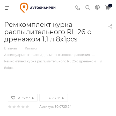
0
Ремкомплект курка
распылительного RL 26 с
дренажом 1,1 л 8x1pcs
Главная
Каталог
—
—
Аксессуары и запчасти для моек высокого давления
—
Ремкомплект курка распылительного RL 26 с дренажом 1,1 л
8x1pcs
ОТЛОЖИТЬ
СРАВНИТЬ
Артикул:
30.0725.24