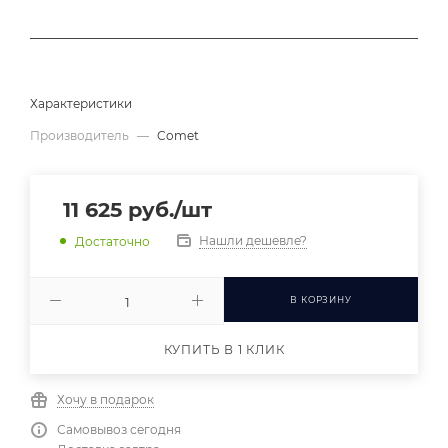
Характеристики
Производитель
—
Comet
11 625
руб.
/шт
Нашли дешевле?
Достаточно
В КОРЗИНУ
КУПИТЬ В 1 КЛИК
Хочу в подарок
Самовывоз сегодня