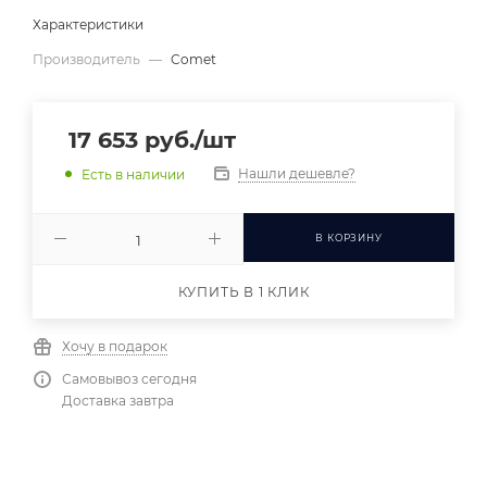
Характеристики
Производитель
—
Comet
17 653
руб.
/шт
Нашли дешевле?
Есть в наличии
В КОРЗИНУ
КУПИТЬ В 1 КЛИК
Хочу в подарок
Самовывоз сегодня
Доставка завтра