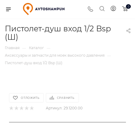
0
Пистолет-душ вход 1/2 Bsp
(Ш)
Главная
Каталог
—
—
Аксессуары и запчасти для моек высокого давления
—
Пистолет-душ вход 1/2 Bsp (Ш)
ОТЛОЖИТЬ
СРАВНИТЬ
Артикул:
29.1200.00