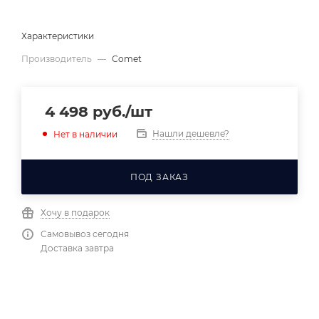
Характеристики
Производитель
—
Comet
4 498
руб.
/шт
Нашли дешевле?
Нет в наличии
ПОД ЗАКАЗ
Хочу в подарок
Самовывоз сегодня
Доставка завтра