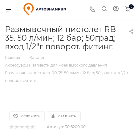
0
Размывочный пистолет RB
35. 50 л/мин; 12 бар; 50град;
вход 1/2"г поворот. фитинг.
Главная
Каталог
—
—
Аксессуары и запчасти для моек высокого давления
—
Размывочный пистолет RB 35. 50 л/мин; 12 бар; 50град; вход 1/2"г
поворот. фитинг.
ОТЛОЖИТЬ
СРАВНИТЬ
Артикул:
30.6200.00