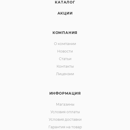
КАТАЛОГ
АКЦИИ
КОМПАНИЯ
О компании
Новости
Статьи
Контакты
Лицензии
ИНФОРМАЦИЯ
Магазины
Условия оплаты
Условия доставки
Гарантия на товар