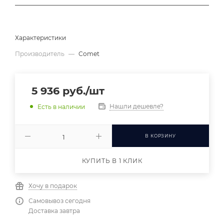
Характеристики
Производитель
—
Comet
5 936
руб.
/шт
Нашли дешевле?
Есть в наличии
В КОРЗИНУ
КУПИТЬ В 1 КЛИК
Хочу в подарок
Самовывоз сегодня
Доставка завтра