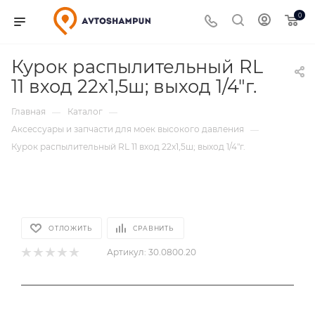
0
Курок распылительный RL
11 вход 22x1,5ш; выход 1/4"г.
Главная
Каталог
—
—
Аксессуары и запчасти для моек высокого давления
—
Курок распылительный RL 11 вход 22x1,5ш; выход 1/4"г.
ОТЛОЖИТЬ
СРАВНИТЬ
Артикул:
30.0800.20