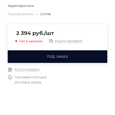
Характеристики
Производитель
—
Comet
2 394
руб.
/шт
Нашли дешевле?
Нет в наличии
ПОД ЗАКАЗ
Хочу в подарок
Самовывоз сегодня
Доставка завтра