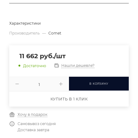
Характеристики
Производитель
—
Comet
11 662
руб.
/шт
Нашли дешевле?
Достаточно
В КОРЗИНУ
КУПИТЬ В 1 КЛИК
Хочу в подарок
Самовывоз сегодня
Доставка завтра