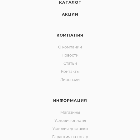
КАТАЛОГ
АКЦИИ
КОМПАНИЯ
О компании
Новости
Статьи
Контакты
Лицензии
ИНФОРМАЦИЯ
Магазины
Условия оплаты
Условия доставки
Гарантия на товар