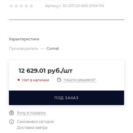
Артикул:
30.2511.20-600 ZINK PA
Характеристики
Производитель
—
Comet
12 629.01
руб.
/шт
Нашли дешевле?
Нет в наличии
ПОД ЗАКАЗ
Хочу в подарок
Самовывоз сегодня
Доставка завтра