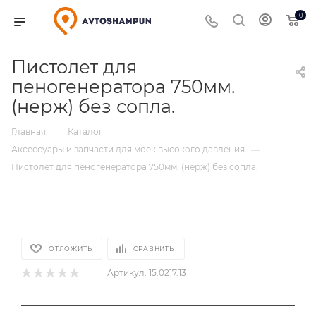
0
Пистолет для
пеногенератора 750мм.
(нерж) без сопла.
Главная
Каталог
—
—
Аксессуары и запчасти для моек высокого давления
—
Пистолет для пеногенератора 750мм. (нерж) без сопла.
ОТЛОЖИТЬ
СРАВНИТЬ
Артикул:
15.0217.13