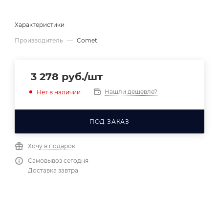
Характеристики
Производитель
—
Comet
3 278
руб.
/шт
Нашли дешевле?
Нет в наличии
ПОД ЗАКАЗ
Хочу в подарок
Самовывоз сегодня
Доставка завтра