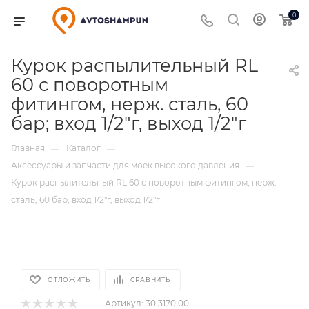
0
Курок распылительный RL
60 с поворотным
фитингом, нерж. сталь, 60
бар; вход 1/2"г, выход 1/2"г
Главная
Каталог
—
—
Аксессуары и запчасти для моек высокого давления
—
Курок распылительный RL 60 с поворотным фитингом, нерж.
сталь, 60 бар; вход 1/2"г, выход 1/2"г
ОТЛОЖИТЬ
СРАВНИТЬ
Артикул:
30.3170.00