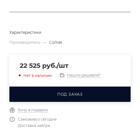
Характеристики
Производитель
—
Comet
22 525
руб.
/шт
Нашли дешевле?
Нет в наличии
ПОД ЗАКАЗ
Хочу в подарок
Самовывоз сегодня
Доставка завтра