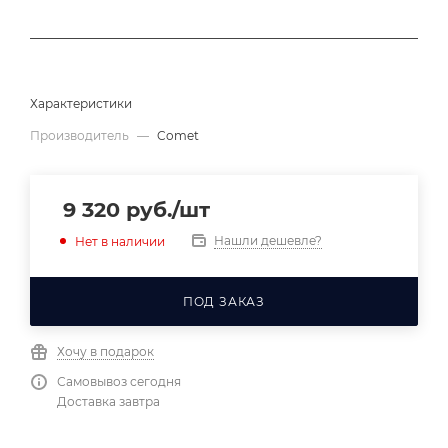
Характеристики
Производитель
—
Comet
9 320
руб.
/шт
Нашли дешевле?
Нет в наличии
ПОД ЗАКАЗ
Хочу в подарок
Самовывоз сегодня
Доставка завтра