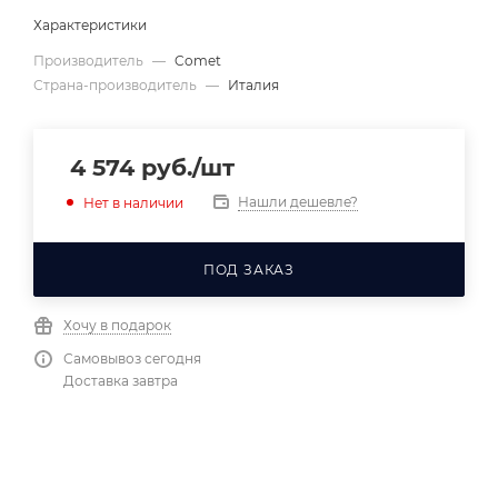
Характеристики
Производитель
—
Comet
Страна-производитель
—
Италия
4 574
руб.
/шт
Нашли дешевле?
Нет в наличии
ПОД ЗАКАЗ
Хочу в подарок
Самовывоз сегодня
Доставка завтра