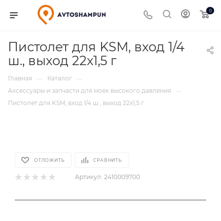
0
Пистолет для KSM, вход 1/4
ш., выход 22х1,5 г
Главная
Каталог
—
—
Аксессуары и запчасти для моек высокого давления
—
Пистолет для KSM, вход 1/4 ш., выход 22х1,5 г
ОТЛОЖИТЬ
СРАВНИТЬ
Артикул:
2410009700