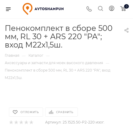
0
Пенокомплект в сборе 500
мм, RL 30 + ARS 220 "РА";
вход М22х1,5ш.
Главная
Каталог
—
—
Аксессуары и запчасти для моек высокого давления
—
Пенокомплект в сборе 500 мм, RL 30 + ARS 220 "РА"; вход
М22х1,5ш.
ОТЛОЖИТЬ
СРАВНИТЬ
Артикул:
25.1525.50-P2-220 изог.