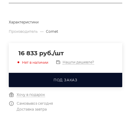
Характеристики
Производитель
—
Comet
16 833
руб.
/шт
Нашли дешевле?
Нет в наличии
ПОД ЗАКАЗ
Хочу в подарок
Самовывоз сегодня
Доставка завтра