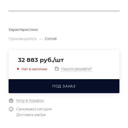
Характеристики
Производитель
—
Comet
32 883
руб.
/шт
Нашли дешевле?
Нет в наличии
ПОД ЗАКАЗ
Хочу в подарок
Самовывоз сегодня
Доставка завтра