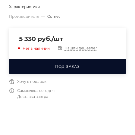
Характеристики
Производитель
—
Comet
5 330
руб.
/шт
Нашли дешевле?
Нет в наличии
ПОД ЗАКАЗ
Хочу в подарок
Самовывоз сегодня
Доставка завтра