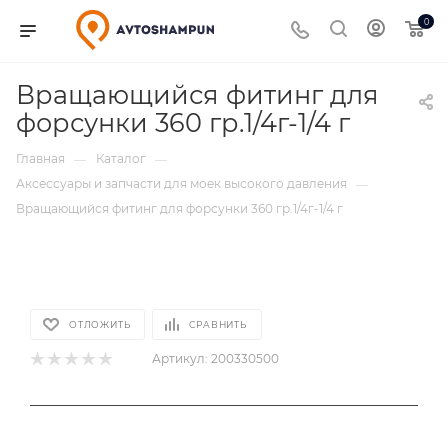
0
Вращающийся фитинг для
форсунки 360 гр.1/4г-1/4 г
Главная
Каталог
—
—
Аксессуары и запчасти для моек высокого давления
—
Вращающийся фитинг для форсунки 360 гр.1/4г-1/4 г
ОТЛОЖИТЬ
СРАВНИТЬ
Артикул:
200330500