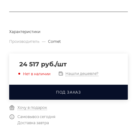
Характеристики
Производитель
—
Comet
24 517
руб.
/шт
Нашли дешевле?
Нет в наличии
ПОД ЗАКАЗ
Хочу в подарок
Самовывоз сегодня
Доставка завтра