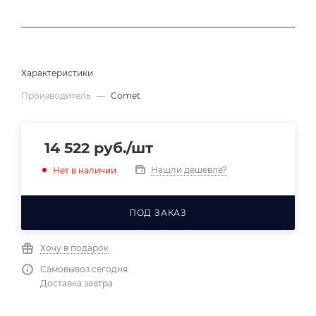
Характеристики
Производитель
—
Comet
14 522
руб.
/шт
Нашли дешевле?
Нет в наличии
ПОД ЗАКАЗ
Хочу в подарок
Самовывоз сегодня
Доставка завтра