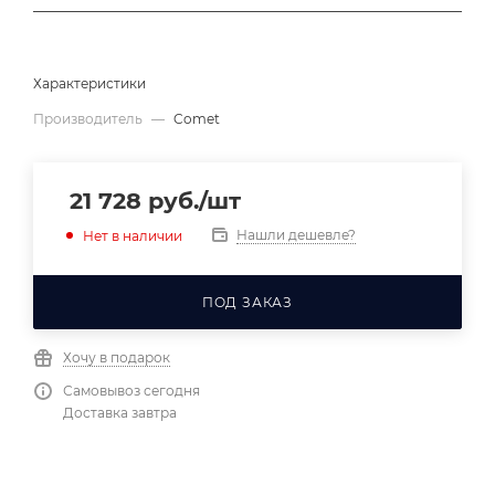
Характеристики
Производитель
—
Comet
21 728
руб.
/шт
Нашли дешевле?
Нет в наличии
ПОД ЗАКАЗ
Хочу в подарок
Самовывоз сегодня
Доставка завтра