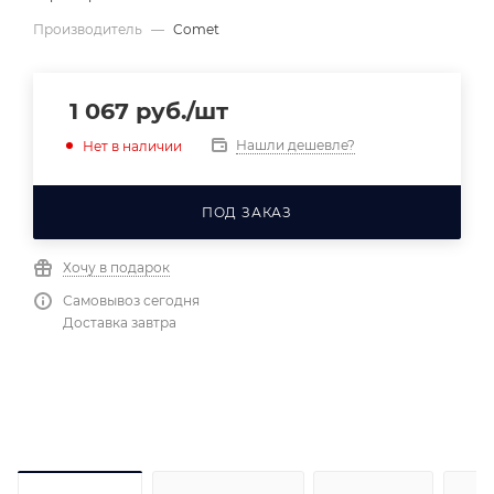
Производитель
—
Comet
1 067
руб.
/шт
Нашли дешевле?
Нет в наличии
ПОД ЗАКАЗ
Хочу в подарок
Самовывоз сегодня
Доставка завтра