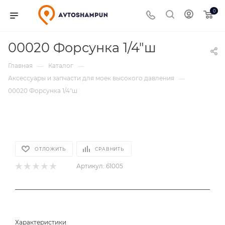
0
00020 Форсунка 1/4"ш
Главная
Каталог
—
—
Аксессуары и запчасти для моек высокого давления
—
00020 Форсунка 1/4"ш
ОТЛОЖИТЬ
СРАВНИТЬ
Артикул:
61005
Характеристики