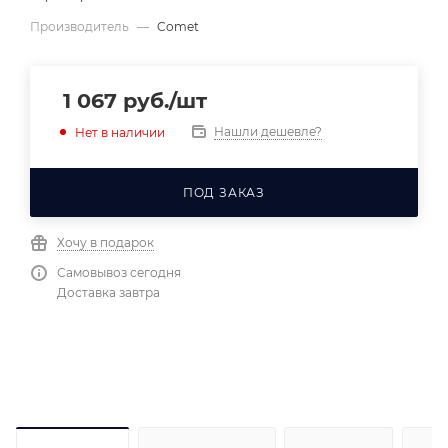
Производитель
—
Comet
1 067
руб.
/шт
Нашли дешевле?
Нет в наличии
ПОД ЗАКАЗ
Хочу в подарок
Самовывоз сегодня
Доставка завтра