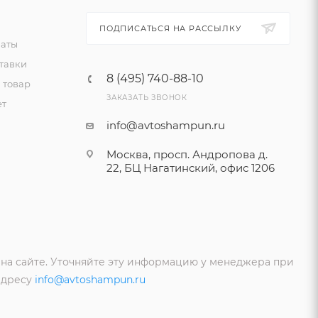
ПОДПИСАТЬСЯ НА РАССЫЛКУ
латы
тавки
8 (495) 740-88-10
 товар
ЗАКАЗАТЬ ЗВОНОК
ет
info@avtoshampun.ru
Москва, просп. Андропова д.
22, БЦ Нагатинский, офис 1206
 на сайте. Уточняйте эту информацию у менеджера при
адресу
info@avtoshampun.ru