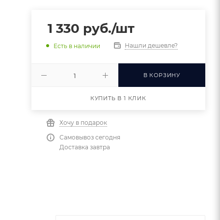
1 330
руб.
/шт
Нашли дешевле?
Есть в наличии
В КОРЗИНУ
КУПИТЬ В 1 КЛИК
Хочу в подарок
Самовывоз сегодня
Доставка завтра