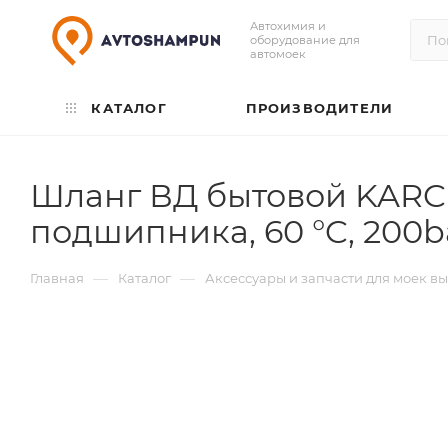
Автохимия и
оборудование для
автомоек
КАТАЛОГ
ПРОИЗВОДИТЕЛИ
Шланг ВД бытовой KARCH
подшипника, 60 °C, 200b
—
—
Главная
Каталог
Аксессуары и запчасти для моек в